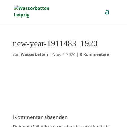
new-year-1911483_1920
von
Wasserbetten
|
Nov. 7, 2024
|
0 Kommentare
Kommentar absenden
Deine E-Mail-Adresse wird nicht veröffentlicht.