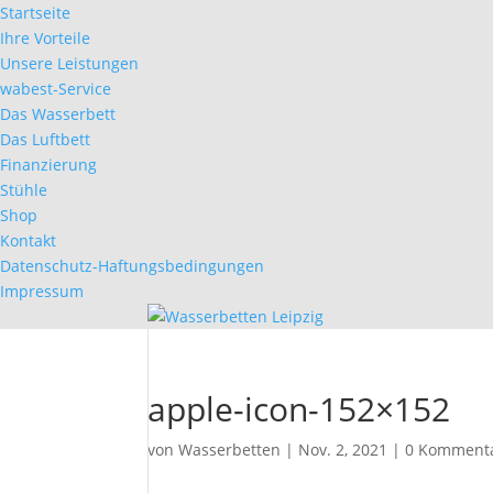
Startseite
Ihre Vorteile
Unsere Leistungen
wabest-Service
Das Wasserbett
Das Luftbett
Finanzierung
Stühle
Shop
Kontakt
Datenschutz-Haftungsbedingungen
Impressum
apple-icon-152×152
von
Wasserbetten
|
Nov. 2, 2021
|
0 Komment